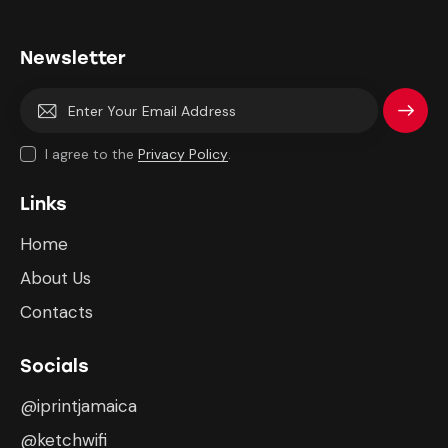
Newsletter
Subscri
I agree to the
Privacy Policy
.
be
Links
Home
About Us
Contacts
Socials
@iprintjamaica
@ketchwifi